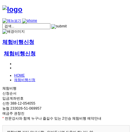
체험비행신청
체험비행신청
HOME
체험비행신청
체험비행
신청순서
입금계좌번호
신한 388-12-054055
농협 233026-51-069957
예금주 권창진
*
전문강사와 함께 누구나 즐길수 있는 2인승 체험비행 예약안내