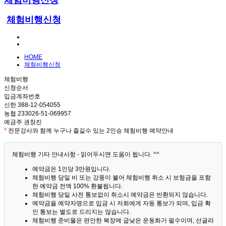
체험비행신청
체험비행신청
HOME
체험비행신청
체험비행
신청순서
입금계좌번호
신한 388-12-054055
농협 233026-51-069957
예금주 권창진
*
전문강사와 함께 누구나 즐길수 있는 2인승 체험비행 예약안내
체험비행 기타 안내사항 - 읽어두시면 도움이 됩니다. ^^
예약금은 1인당 3만원입니다.
체험비행 당일 비 또는 강풍이 불어 체험비행 취소 시 보험금을 포함
한 예약금 전액 100% 환불됩니다.
체험비행 당일 사전 통보없이 취소시 예약금은 반환되지 않습니다.
예약금을 예약자명으로 입금 시 저희에게 자동 통보가 되며, 입금 확
인 통보는 별도로 드리지는 않습니다.
체험비행 준비물은 편안한 복장에 굽낮은 운동화가 필수이며, 선글라