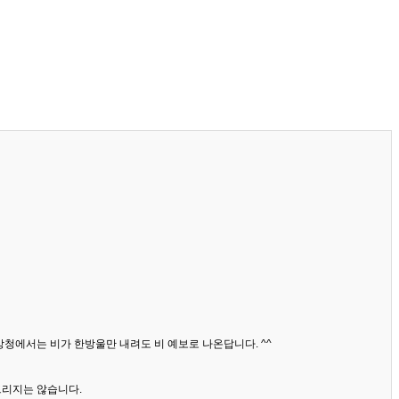
상청에서는 비가 한방울만 내려도 비 예보로 나온답니다. ^^
드리지는 않습니다.