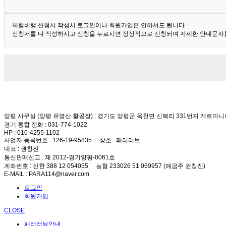
체험비행 신청서 작성시 로그인이나 회원가입은 안하셔도 됩니다.
신청서를 다 작성하시고 신청을 누르시면 정상적으로 신청되며 자세한 안내문자를
양평 사무실 (양평 유명산 활공장)
: 경기도 양평군 옥천면 신복리 331번지 게르마니
경기 통합 전화
: 031-774-1022
HP
: 010-4255-1102
사업자 등록번호
: 126-19-95835
상호
: 패러러브
대표
: 권창진
통신판매신고
: 제 2012-경기양평-0061호
계좌번호
: 신한 388 12 054055 농협 233026 51 069957 (예금주 권창진)
E-MAIL
: PARA114@naver.com
로그인
회원가입
CLOSE
패러러브안내