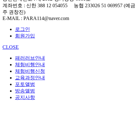
계좌번호
: 신한 388 12 054055 농협 233026 51 069957 (예금
주 권창진)
E-MAIL
: PARA114@naver.com
로그인
회원가입
CLOSE
패러러브안내
체험비행안내
체험비행신청
교육과정안내
포토앨범
방송앨범
공지사항