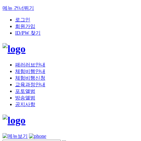
메뉴 건너뛰기
로그인
회원가입
ID/PW 찾기
패러러브안내
체험비행안내
체험비행신청
교육과정안내
포토앨범
방송앨범
공지사항