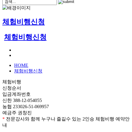
체험비행신청
체험비행신청
HOME
체험비행신청
체험비행
신청순서
입금계좌번호
신한 388-12-054055
농협 233026-51-069957
예금주 권창진
*
전문강사와 함께 누구나 즐길수 있는 2인승 체험비행 예약안
내