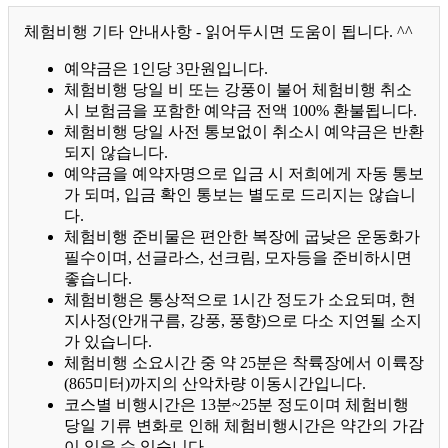
체험비행 기타 안내사항 - 읽어두시면 도움이 됩니다. ^^
예약금은 1인당 3만원입니다.
체험비행 당일 비 또는 강풍이 불어 체험비행 취소
시 보험금을 포함한 예약금 전액 100% 환불됩니다.
체험비행 당일 사전 통보없이 취소시 예약금은 반환
되지 않습니다.
예약금을 예약자명으로 입금 시 저희에게 자동 통보
가 되며, 입금 확인 통보는 별도로 드리지는 않습니
다.
체험비행 준비물은 편안한 복장에 굽낮은 운동화가
필수이며, 선글라스, 선크림, 모자등을 준비하시면
좋습니다.
체험비행은 통상적으로 1시간 정도가 소요되며, 현
지사정(안개구름, 강풍, 풍향)으로 다소 지연될 소지
가 있습니다.
체험비행 소요시간 중 약 25분은 착륙장에서 이륙장
(865미터)까지의 산악차량 이동시간입니다.
코스별 비행시간은 13분~25분 정도이며 체험비행
당일 기류 변화로 인해 체험비행시간은 약간의 가감
이 있을 수 있습니다.