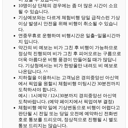
10명이상 단체의 경우에는 좀 더 많은 시간이 소요
될 수 있습니다.
기상예보와는 다르게 체험비행 당일 급작스런 기상
이상 발생시 안전을 위해 비행이 취소될 수 있습니
다.
연중무휴로 운행하며 비행시간은 일출~일몰시간까
지 입니다.
약간의 비 예보는 비가 그친 후 비행이 가능하므로
정상적 진행되며 비가 그친 후 피어오르는 구름으로
더욱 아름다운 비행 풍경이 만들어질 때가 많답니
다.
기상청에서는 비가 한방울만 내려도 비 예보로
나온답니다. ^^
지하철을 이용하시는 고객님은 경의중앙선 아신역
에서 픽업을 원할시 체험비행 미팅시간 30분전까지
도착하셔야 합니다.
예시 : 1시예약 / 12시30분까지 경의중앙선 아신역
도착바랍니다. (예약 페이지에서 픽업여부 결정)
체험비행 예약 일에 기상변동으로 비행이 어렵다고
판단될 시 전일 또는 당일 오전에 예약하신 전화번
호로 통보를 드리오며, 정상적으로 진행될 시 별도
통보 드리지는 않습니다.