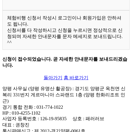
체험비행 신청서 작성시 로그인이나 회원가입은 안하셔
도 됩니다.
신청서를 다 작성하시고 신청을 누르시면 정상적으로 신
청되며 자세한 안내문자를 문자 메세지로 보내드립니다.
^^
신청이 접수되었습니다. 곧 자세한 안내문자를 보내드리겠습
니다.
돌아가기
홈 바로가기
양평 사무실 (양평 유명산 활공장)
: 경기도 양평군 옥천면 신
복리 331번지 게르마니아 스파랜드 1층 (양평 한화리조트 인
근)
경기 통합 전화
: 031-774-1022
HP
: 010-4255-1102
사업자 등록번호
: 126-19-95835
상호
: 패러러브
대표
: 권창진
통신판매신고
: 제 2012-경기양평-0061호