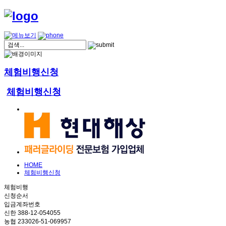
체험비행신청
체험비행신청
HOME
체험비행신청
체험비행
신청순서
입금계좌번호
신한 388-12-054055
농협 233026-51-069957