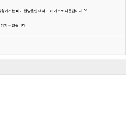
상청에서는 비가 한방울만 내려도 비 예보로 나온답니다. ^^
드리지는 않습니다.