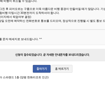
해 비행이 취소될 수 있습니다.
 그친 후 피어오르는 구름으로 더욱 아름다운 비행 풍경이 만들어질 때가 많답니다.
기
험비행 미팅시간 30분전까지 도착하셔야 합니다.
 페이지에서 픽업여부 결정)
당일 오전에 예약하신 전화번호로 통보를 드리오며, 정상적으로 진행될 시 별도 통보 
 문자 메세지로 보내드립니다. ^^
신청이 접수되었습니다. 곧 자세한 안내문자를 보내드리겠습니다.
돌아가기
홈 바로가기
아 스파랜드 1층 (양평 한화리조트 인근)