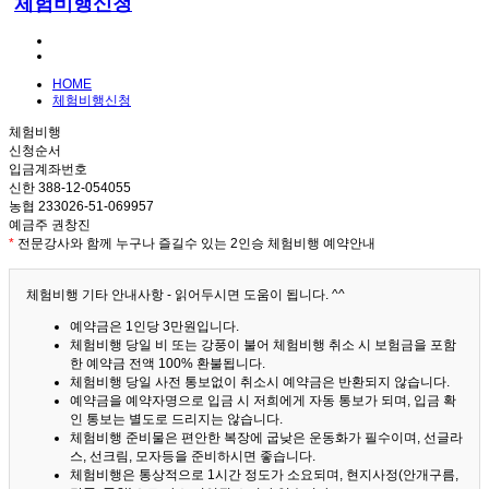
체험비행신청
HOME
체험비행신청
체험비행
신청순서
입금계좌번호
신한 388-12-054055
농협 233026-51-069957
예금주 권창진
*
전문강사와 함께 누구나 즐길수 있는 2인승 체험비행 예약안내
체험비행 기타 안내사항 - 읽어두시면 도움이 됩니다. ^^
예약금은 1인당 3만원입니다.
체험비행 당일 비 또는 강풍이 불어 체험비행 취소 시 보험금을 포함
한 예약금 전액 100% 환불됩니다.
체험비행 당일 사전 통보없이 취소시 예약금은 반환되지 않습니다.
예약금을 예약자명으로 입금 시 저희에게 자동 통보가 되며, 입금 확
인 통보는 별도로 드리지는 않습니다.
체험비행 준비물은 편안한 복장에 굽낮은 운동화가 필수이며, 선글라
스, 선크림, 모자등을 준비하시면 좋습니다.
체험비행은 통상적으로 1시간 정도가 소요되며, 현지사정(안개구름,