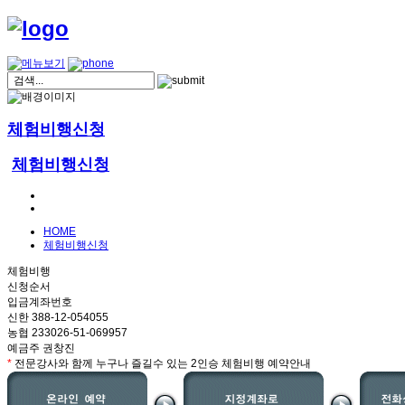
체험비행신청
체험비행신청
HOME
체험비행신청
체험비행
신청순서
입금계좌번호
신한 388-12-054055
농협 233026-51-069957
예금주 권창진
*
전문강사와 함께 누구나 즐길수 있는 2인승 체험비행 예약안내