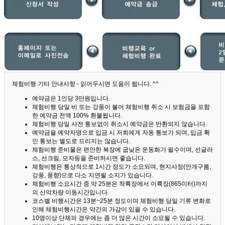
체험비행 기타 안내사항 - 읽어두시면 도움이 됩니다. ^^
예약금은 1인당 3만원입니다.
체험비행 당일 비 또는 강풍이 불어 체험비행 취소 시 보험금을 포함
한 예약금 전액 100% 환불됩니다.
체험비행 당일 사전 통보없이 취소시 예약금은 반환되지 않습니다.
예약금을 예약자명으로 입금 시 저희에게 자동 통보가 되며, 입금 확
인 통보는 별도로 드리지는 않습니다.
체험비행 준비물은 편안한 복장에 굽낮은 운동화가 필수이며, 선글라
스, 선크림, 모자등을 준비하시면 좋습니다.
체험비행은 통상적으로 1시간 정도가 소요되며, 현지사정(안개구름,
강풍, 풍향)으로 다소 지연될 소지가 있습니다.
체험비행 소요시간 중 약 25분은 착륙장에서 이륙장(865미터)까지
의 산악차량 이동시간입니다.
코스별 비행시간은 13분~25분 정도이며 체험비행 당일 기류 변화로
인해 체험비행시간은 약간의 가감이 있을 수 있습니다.
10명이상 단체의 경우에는 좀 더 많은 시간이 소요될 수 있습니다.