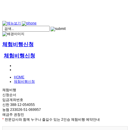
체험비행신청
체험비행신청
HOME
체험비행신청
체험비행
신청순서
입금계좌번호
신한 388-12-054055
농협 233026-51-069957
예금주 권창진
*
전문강사와 함께 누구나 즐길수 있는 2인승 체험비행 예약안내