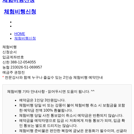
체험비행신청
체험비행신청
HOME
체험비행신청
체험비행
신청순서
입금계좌번호
신한 388-12-054055
농협 233026-51-069957
예금주 권창진
*
전문강사와 함께 누구나 즐길수 있는 2인승 체험비행 예약안내
체험비행 기타 안내사항 - 읽어두시면 도움이 됩니다. ^^
예약금은 1인당 3만원입니다.
체험비행 당일 비 또는 강풍이 불어 체험비행 취소 시 보험금을 포함
한 예약금 전액 100% 환불됩니다.
체험비행 당일 사전 통보없이 취소시 예약금은 반환되지 않습니다.
예약금을 예약자명으로 입금 시 저희에게 자동 통보가 되며, 입금 확
인 통보는 별도로 드리지는 않습니다.
체험비행 준비물은 편안한 복장에 굽낮은 운동화가 필수이며, 선글라