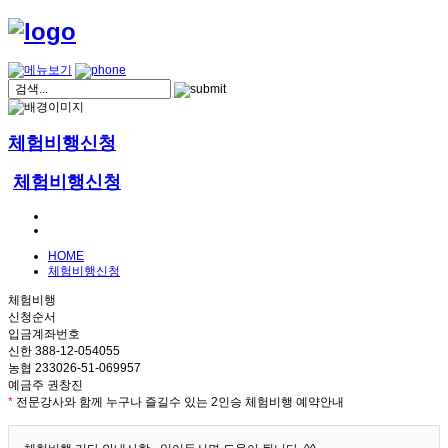
체험비행신청
체험비행신청
HOME
체험비행신청
체험비행
신청순서
입금계좌번호
신한 388-12-054055
농협 233026-51-069957
예금주 권창진
*
전문강사와 함께 누구나 즐길수 있는 2인승 체험비행 예약안내