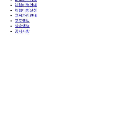
체험비행안내
체험비행신청
교육과정안내
포토앨범
방송앨범
공지사항