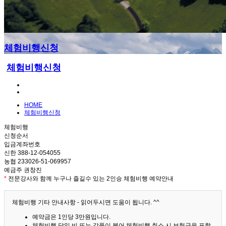
체험비행신청
체험비행신청
HOME
체험비행신청
체험비행
신청순서
입금계좌번호
신한 388-12-054055
농협 233026-51-069957
예금주 권창진
*
전문강사와 함께 누구나 즐길수 있는 2인승 체험비행 예약안내
체험비행 기타 안내사항 - 읽어두시면 도움이 됩니다. ^^
예약금은 1인당 3만원입니다.
체험비행 당일 비 또는 강풍이 불어 체험비행 취소 시 보험금을 포함