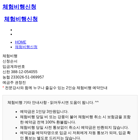
체험비행신청
체험비행신청
HOME
체험비행신청
체험비행
신청순서
입금계좌번호
신한 388-12-054055
농협 233026-51-069957
예금주 권창진
*
전문강사와 함께 누구나 즐길수 있는 2인승 체험비행 예약안내
체험비행 기타 안내사항 - 읽어두시면 도움이 됩니다. ^^
예약금은 1인당 3만원입니다.
체험비행 당일 비 또는 강풍이 불어 체험비행 취소 시 보험금을 포함
한 예약금 전액 100% 환불됩니다.
체험비행 당일 사전 통보없이 취소시 예약금은 반환되지 않습니다.
예약금을 예약자명으로 입금 시 저희에게 자동 통보가 되며, 입금 확
인 통보는 별도로 드리지는 않습니다.