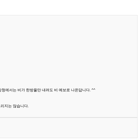
상청에서는 비가 한방울만 내려도 비 예보로 나온답니다. ^^
드리지는 않습니다.