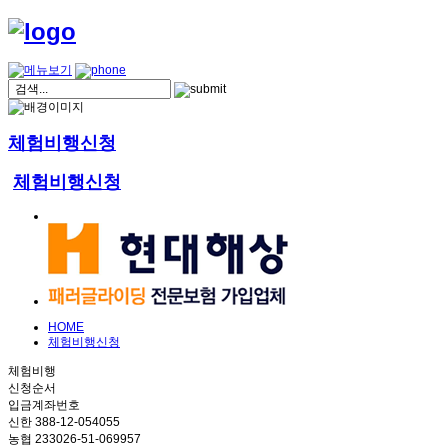
체험비행신청
체험비행신청
HOME
체험비행신청
체험비행
신청순서
입금계좌번호
신한 388-12-054055
농협 233026-51-069957