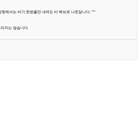
상청에서는 비가 한방울만 내려도 비 예보로 나온답니다. ^^
드리지는 않습니다.