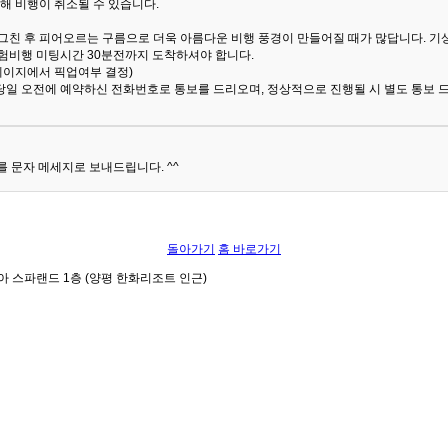
해 비행이 취소될 수 있습니다.
 그친 후 피어오르는 구름으로 더욱 아름다운 비행 풍경이 만들어질 때가 많답니다.
기
험비행 미팅시간 30분전까지 도착하셔야 합니다.
 페이지에서 픽업여부 결정)
당일 오전에 예약하신 전화번호로 통보를 드리오며, 정상적으로 진행될 시 별도 통보 
 문자 메세지로 보내드립니다. ^^
돌아가기
홈 바로가기
아 스파랜드 1층 (양평 한화리조트 인근)