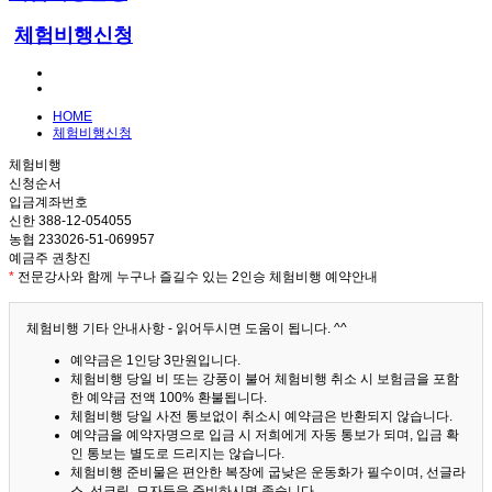
체험비행신청
HOME
체험비행신청
체험비행
신청순서
입금계좌번호
신한 388-12-054055
농협 233026-51-069957
예금주 권창진
*
전문강사와 함께 누구나 즐길수 있는 2인승 체험비행 예약안내
체험비행 기타 안내사항 - 읽어두시면 도움이 됩니다. ^^
예약금은 1인당 3만원입니다.
체험비행 당일 비 또는 강풍이 불어 체험비행 취소 시 보험금을 포함
한 예약금 전액 100% 환불됩니다.
체험비행 당일 사전 통보없이 취소시 예약금은 반환되지 않습니다.
예약금을 예약자명으로 입금 시 저희에게 자동 통보가 되며, 입금 확
인 통보는 별도로 드리지는 않습니다.
체험비행 준비물은 편안한 복장에 굽낮은 운동화가 필수이며, 선글라
스, 선크림, 모자등을 준비하시면 좋습니다.