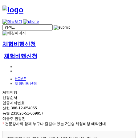
체험비행신청
체험비행신청
HOME
체험비행신청
체험비행
신청순서
입금계좌번호
신한 388-12-054055
농협 233026-51-069957
예금주 권창진
*
전문강사와 함께 누구나 즐길수 있는 2인승 체험비행 예약안내