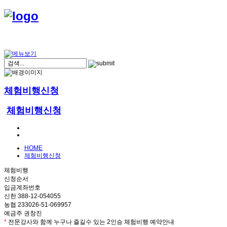
체험비행신청
체험비행신청
HOME
체험비행신청
체험비행
신청순서
입금계좌번호
신한 388-12-054055
농협 233026-51-069957
예금주 권창진
*
전문강사와 함께 누구나 즐길수 있는 2인승 체험비행 예약안내