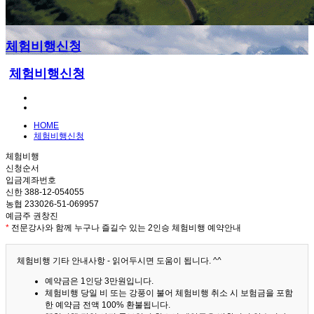
체험비행신청
체험비행신청
HOME
체험비행신청
체험비행
신청순서
입금계좌번호
신한 388-12-054055
농협 233026-51-069957
예금주 권창진
*
전문강사와 함께 누구나 즐길수 있는 2인승 체험비행 예약안내
체험비행 기타 안내사항 - 읽어두시면 도움이 됩니다. ^^
예약금은 1인당 3만원입니다.
체험비행 당일 비 또는 강풍이 불어 체험비행 취소 시 보험금을 포함
한 예약금 전액 100% 환불됩니다.