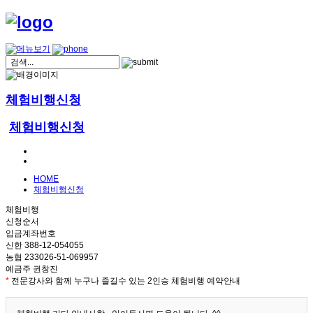
체험비행신청
체험비행신청
HOME
체험비행신청
체험비행
신청순서
입금계좌번호
신한 388-12-054055
농협 233026-51-069957
예금주 권창진
*
전문강사와 함께 누구나 즐길수 있는 2인승 체험비행 예약안내