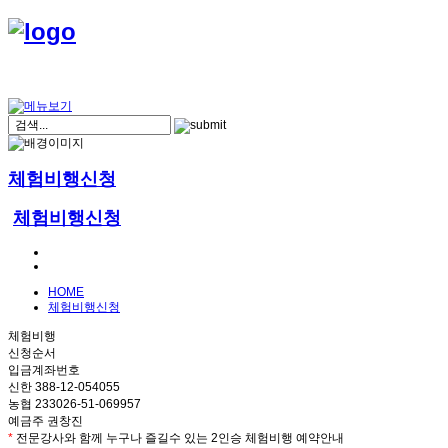
체험비행신청
체험비행신청
HOME
체험비행신청
체험비행
신청순서
입금계좌번호
신한 388-12-054055
농협 233026-51-069957
예금주 권창진
*
전문강사와 함께 누구나 즐길수 있는 2인승 체험비행 예약안내