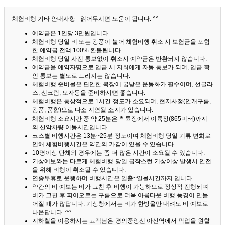
체험비행 기타 안내사항 - 읽어두시면 도움이 됩니다. ^^
예약금은 1인당 3만원입니다.
체험비행 당일 비 또는 강풍이 불어 체험비행 취소 시 보험금을 포함
한 예약금 전액 100% 환불됩니다.
체험비행 당일 사전 통보없이 취소시 예약금은 반환되지 않습니다.
예약금을 예약자명으로 입금 시 저희에게 자동 통보가 되며, 입금 확
인 통보는 별도로 드리지는 않습니다.
체험비행 준비물은 편안한 복장에 굽낮은 운동화가 필수이며, 선글라
스, 선크림, 모자등을 준비하시면 좋습니다.
체험비행은 통상적으로 1시간 정도가 소요되며, 현지사정(안개구름,
강풍, 풍향)으로 다소 지연될 소지가 있습니다.
체험비행 소요시간 중 약 25분은 착륙장에서 이륙장(865미터)까지
의 산악차량 이동시간입니다.
코스별 비행시간은 13분~25분 정도이며 체험비행 당일 기류 변화로
인해 체험비행시간은 약간의 가감이 있을 수 있습니다.
10명이상 단체의 경우에는 좀 더 많은 시간이 소요될 수 있습니다.
기상예보와는 다르게 체험비행 당일 급작스런 기상이상 발생시 안전
을 위해 비행이 취소될 수 있습니다.
연중무휴로 운행하며 비행시간은 일출~일몰시간까지 입니다.
약간의 비 예보는 비가 그친 후 비행이 가능하므로 정상적 진행되며
비가 그친 후 피어오르는 구름으로 더욱 아름다운 비행 풍경이 만들
어질 때가 많답니다.
기상청에서는 비가 한방울만 내려도 비 예보로
나온답니다. ^^
지하철을 이용하시는 고객님은 경의중앙선 아신역에서 픽업을 원할