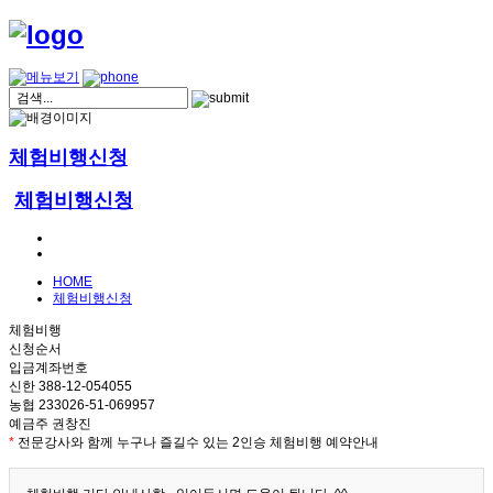
체험비행신청
체험비행신청
HOME
체험비행신청
체험비행
신청순서
입금계좌번호
신한 388-12-054055
농협 233026-51-069957
예금주 권창진
*
전문강사와 함께 누구나 즐길수 있는 2인승 체험비행 예약안내