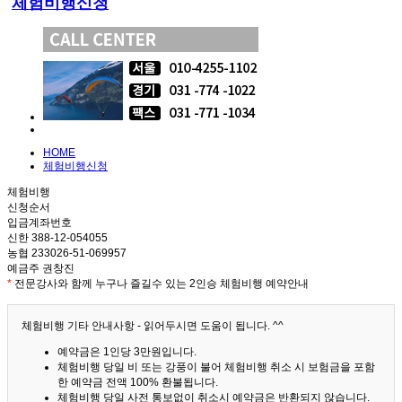
체험비행신청
HOME
체험비행신청
체험비행
신청순서
입금계좌번호
신한 388-12-054055
농협 233026-51-069957
예금주 권창진
*
전문강사와 함께 누구나 즐길수 있는 2인승 체험비행 예약안내
체험비행 기타 안내사항 - 읽어두시면 도움이 됩니다. ^^
예약금은 1인당 3만원입니다.
체험비행 당일 비 또는 강풍이 불어 체험비행 취소 시 보험금을 포함
한 예약금 전액 100% 환불됩니다.
체험비행 당일 사전 통보없이 취소시 예약금은 반환되지 않습니다.