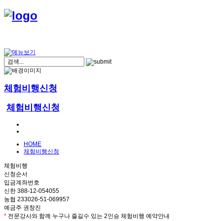
체험비행신청
체험비행신청
HOME
체험비행신청
체험비행
신청순서
입금계좌번호
신한 388-12-054055
농협 233026-51-069957
예금주 권창진
*
전문강사와 함께 누구나 즐길수 있는 2인승 체험비행 예약안내