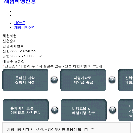
체험비행신청
HOME
체험비행신청
체험비행
신청순서
입금계좌번호
신한 388-12-054055
농협 233026-51-069957
예금주 권창진
*
전문강사와 함께 누구나 즐길수 있는 2인승 체험비행 예약안내
체험비행 기타 안내사항 - 읽어두시면 도움이 됩니다. ^^