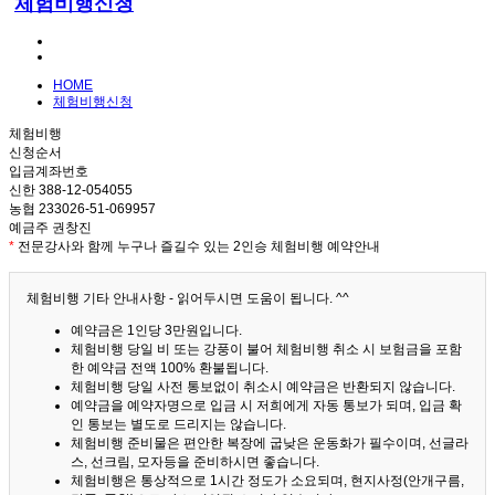
체험비행신청
HOME
체험비행신청
체험비행
신청순서
입금계좌번호
신한 388-12-054055
농협 233026-51-069957
예금주 권창진
*
전문강사와 함께 누구나 즐길수 있는 2인승 체험비행 예약안내
체험비행 기타 안내사항 - 읽어두시면 도움이 됩니다. ^^
예약금은 1인당 3만원입니다.
체험비행 당일 비 또는 강풍이 불어 체험비행 취소 시 보험금을 포함
한 예약금 전액 100% 환불됩니다.
체험비행 당일 사전 통보없이 취소시 예약금은 반환되지 않습니다.
예약금을 예약자명으로 입금 시 저희에게 자동 통보가 되며, 입금 확
인 통보는 별도로 드리지는 않습니다.
체험비행 준비물은 편안한 복장에 굽낮은 운동화가 필수이며, 선글라
스, 선크림, 모자등을 준비하시면 좋습니다.
체험비행은 통상적으로 1시간 정도가 소요되며, 현지사정(안개구름,