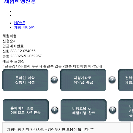
체험비행신청
HOME
체험비행신청
체험비행
신청순서
입금계좌번호
신한 388-12-054055
농협 233026-51-069957
예금주 권창진
*
전문강사와 함께 누구나 즐길수 있는 2인승 체험비행 예약안내
체험비행 기타 안내사항 - 읽어두시면 도움이 됩니다. ^^