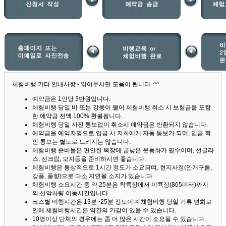
체험비행 기타 안내사항 - 읽어두시면 도움이 됩니다. ^^
예약금은 1인당 3만원입니다.
체험비행 당일 비 또는 강풍이 불어 체험비행 취소 시 보험금을 포함
한 예약금 전액 100% 환불됩니다.
체험비행 당일 사전 통보없이 취소시 예약금은 반환되지 않습니다.
예약금을 예약자명으로 입금 시 저희에게 자동 통보가 되며, 입금 확
인 통보는 별도로 드리지는 않습니다.
체험비행 준비물은 편안한 복장에 굽낮은 운동화가 필수이며, 선글라
스, 선크림, 모자등을 준비하시면 좋습니다.
체험비행은 통상적으로 1시간 정도가 소요되며, 현지사정(안개구름,
강풍, 풍향)으로 다소 지연될 소지가 있습니다.
체험비행 소요시간 중 약 25분은 착륙장에서 이륙장(865미터)까지
의 산악차량 이동시간입니다.
코스별 비행시간은 13분~25분 정도이며 체험비행 당일 기류 변화로
인해 체험비행시간은 약간의 가감이 있을 수 있습니다.
10명이상 단체의 경우에는 좀 더 많은 시간이 소요될 수 있습니다.