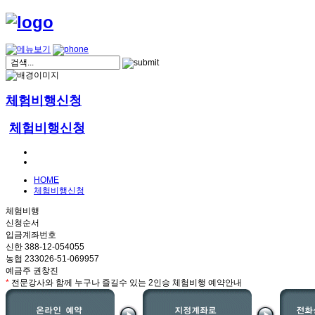
체험비행신청
체험비행신청
HOME
체험비행신청
체험비행
신청순서
입금계좌번호
신한 388-12-054055
농협 233026-51-069957
예금주 권창진
*
전문강사와 함께 누구나 즐길수 있는 2인승 체험비행 예약안내