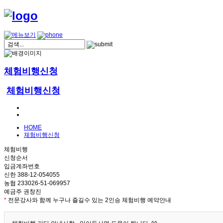
체험비행신청
체험비행신청
HOME
체험비행신청
체험비행
신청순서
입금계좌번호
신한 388-12-054055
농협 233026-51-069957
예금주 권창진
*
전문강사와 함께 누구나 즐길수 있는 2인승 체험비행 예약안내