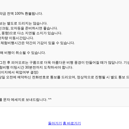
금 전액 100% 환불됩니다.
통보는 별도로 드리지는 않습니다.
선크림, 모자등을 준비하시면 좋습니다.
 풍향)으로 다소 지연될 소지가 있습니다.
산악차량 이동시간입니다.
해 체험비행시간은 약간의 가감이 있을 수 있습니다.
해 비행이 취소될 수 있습니다.
 그친 후 피어오르는 구름으로 더욱 아름다운 비행 풍경이 만들어질 때가 많답니다.
기
험비행 미팅시간 30분전까지 도착하셔야 합니다.
 페이지에서 픽업여부 결정)
당일 오전에 예약하신 전화번호로 통보를 드리오며, 정상적으로 진행될 시 별도 통보 
 문자 메세지로 보내드립니다. ^^
돌아가기
홈 바로가기