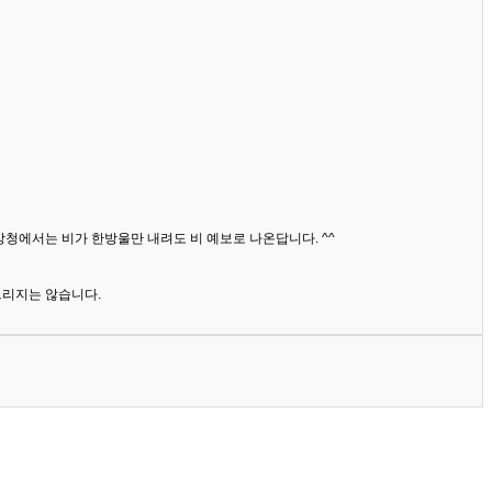
상청에서는 비가 한방울만 내려도 비 예보로 나온답니다. ^^
드리지는 않습니다.