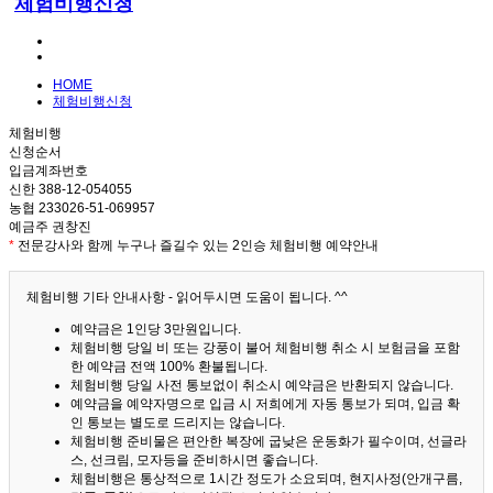
체험비행신청
HOME
체험비행신청
체험비행
신청순서
입금계좌번호
신한 388-12-054055
농협 233026-51-069957
예금주 권창진
*
전문강사와 함께 누구나 즐길수 있는 2인승 체험비행 예약안내
체험비행 기타 안내사항 - 읽어두시면 도움이 됩니다. ^^
예약금은 1인당 3만원입니다.
체험비행 당일 비 또는 강풍이 불어 체험비행 취소 시 보험금을 포함
한 예약금 전액 100% 환불됩니다.
체험비행 당일 사전 통보없이 취소시 예약금은 반환되지 않습니다.
예약금을 예약자명으로 입금 시 저희에게 자동 통보가 되며, 입금 확
인 통보는 별도로 드리지는 않습니다.
체험비행 준비물은 편안한 복장에 굽낮은 운동화가 필수이며, 선글라
스, 선크림, 모자등을 준비하시면 좋습니다.
체험비행은 통상적으로 1시간 정도가 소요되며, 현지사정(안개구름,