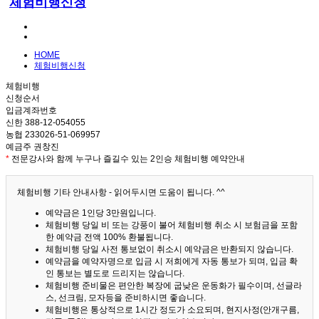
체험비행신청
HOME
체험비행신청
체험비행
신청순서
입금계좌번호
신한 388-12-054055
농협 233026-51-069957
예금주 권창진
*
전문강사와 함께 누구나 즐길수 있는 2인승 체험비행 예약안내
체험비행 기타 안내사항 - 읽어두시면 도움이 됩니다. ^^
예약금은 1인당 3만원입니다.
체험비행 당일 비 또는 강풍이 불어 체험비행 취소 시 보험금을 포함
한 예약금 전액 100% 환불됩니다.
체험비행 당일 사전 통보없이 취소시 예약금은 반환되지 않습니다.
예약금을 예약자명으로 입금 시 저희에게 자동 통보가 되며, 입금 확
인 통보는 별도로 드리지는 않습니다.
체험비행 준비물은 편안한 복장에 굽낮은 운동화가 필수이며, 선글라
스, 선크림, 모자등을 준비하시면 좋습니다.
체험비행은 통상적으로 1시간 정도가 소요되며, 현지사정(안개구름,