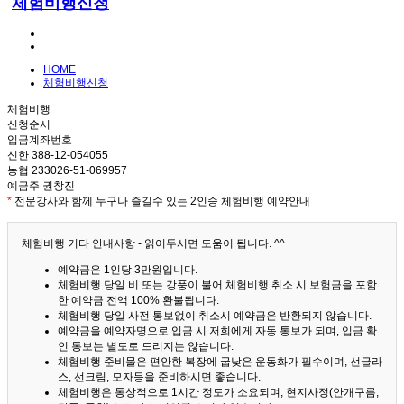
체험비행신청
HOME
체험비행신청
체험비행
신청순서
입금계좌번호
신한 388-12-054055
농협 233026-51-069957
예금주 권창진
*
전문강사와 함께 누구나 즐길수 있는 2인승 체험비행 예약안내
체험비행 기타 안내사항 - 읽어두시면 도움이 됩니다. ^^
예약금은 1인당 3만원입니다.
체험비행 당일 비 또는 강풍이 불어 체험비행 취소 시 보험금을 포함
한 예약금 전액 100% 환불됩니다.
체험비행 당일 사전 통보없이 취소시 예약금은 반환되지 않습니다.
예약금을 예약자명으로 입금 시 저희에게 자동 통보가 되며, 입금 확
인 통보는 별도로 드리지는 않습니다.
체험비행 준비물은 편안한 복장에 굽낮은 운동화가 필수이며, 선글라
스, 선크림, 모자등을 준비하시면 좋습니다.
체험비행은 통상적으로 1시간 정도가 소요되며, 현지사정(안개구름,