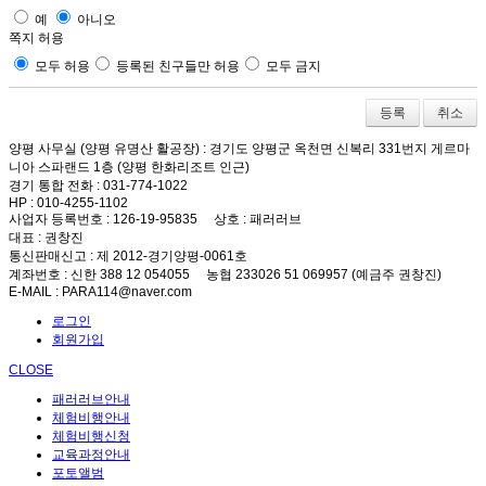
예
아니오
쪽지 허용
모두 허용
등록된 친구들만 허용
모두 금지
취소
양평 사무실 (양평 유명산 활공장)
: 경기도 양평군 옥천면 신복리 331번지 게르마
니아 스파랜드 1층 (양평 한화리조트 인근)
경기 통합 전화
: 031-774-1022
HP
: 010-4255-1102
사업자 등록번호
: 126-19-95835
상호
: 패러러브
대표
: 권창진
통신판매신고
: 제 2012-경기양평-0061호
계좌번호
: 신한 388 12 054055 농협 233026 51 069957 (예금주 권창진)
E-MAIL
: PARA114@naver.com
로그인
회원가입
CLOSE
패러러브안내
체험비행안내
체험비행신청
교육과정안내
포토앨범