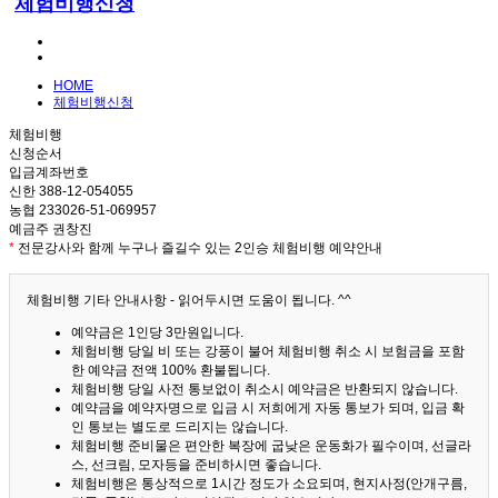
체험비행신청
HOME
체험비행신청
체험비행
신청순서
입금계좌번호
신한 388-12-054055
농협 233026-51-069957
예금주 권창진
*
전문강사와 함께 누구나 즐길수 있는 2인승 체험비행 예약안내
체험비행 기타 안내사항 - 읽어두시면 도움이 됩니다. ^^
예약금은 1인당 3만원입니다.
체험비행 당일 비 또는 강풍이 불어 체험비행 취소 시 보험금을 포함
한 예약금 전액 100% 환불됩니다.
체험비행 당일 사전 통보없이 취소시 예약금은 반환되지 않습니다.
예약금을 예약자명으로 입금 시 저희에게 자동 통보가 되며, 입금 확
인 통보는 별도로 드리지는 않습니다.
체험비행 준비물은 편안한 복장에 굽낮은 운동화가 필수이며, 선글라
스, 선크림, 모자등을 준비하시면 좋습니다.
체험비행은 통상적으로 1시간 정도가 소요되며, 현지사정(안개구름,