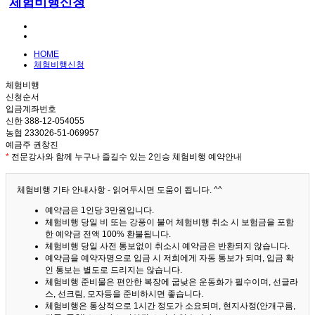
체험비행신청
HOME
체험비행신청
체험비행
신청순서
입금계좌번호
신한 388-12-054055
농협 233026-51-069957
예금주 권창진
*
전문강사와 함께 누구나 즐길수 있는 2인승 체험비행 예약안내
체험비행 기타 안내사항 - 읽어두시면 도움이 됩니다. ^^
예약금은 1인당 3만원입니다.
체험비행 당일 비 또는 강풍이 불어 체험비행 취소 시 보험금을 포함
한 예약금 전액 100% 환불됩니다.
체험비행 당일 사전 통보없이 취소시 예약금은 반환되지 않습니다.
예약금을 예약자명으로 입금 시 저희에게 자동 통보가 되며, 입금 확
인 통보는 별도로 드리지는 않습니다.
체험비행 준비물은 편안한 복장에 굽낮은 운동화가 필수이며, 선글라
스, 선크림, 모자등을 준비하시면 좋습니다.
체험비행은 통상적으로 1시간 정도가 소요되며, 현지사정(안개구름,