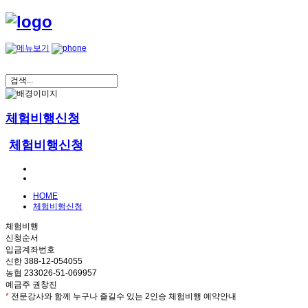
체험비행신청
체험비행신청
HOME
체험비행신청
체험비행
신청순서
입금계좌번호
신한 388-12-054055
농협 233026-51-069957
예금주 권창진
*
전문강사와 함께 누구나 즐길수 있는 2인승 체험비행 예약안내