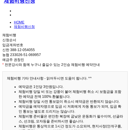
체험비행신청
HOME
체험비행신청
체험비행
신청순서
입금계좌번호
신한 388-12-054055
농협 233026-51-069957
예금주 권창진
*
전문강사와 함께 누구나 즐길수 있는 2인승 체험비행 예약안내
체험비행 기타 안내사항 - 읽어두시면 도움이 됩니다. ^^
예약금은 1인당 3만원입니다.
체험비행 당일 비 또는 강풍이 불어 체험비행 취소 시 보험금을 포함
한 예약금 전액 100% 환불됩니다.
체험비행 당일 사전 통보없이 취소시 예약금은 반환되지 않습니다.
예약금을 예약자명으로 입금 시 저희에게 자동 통보가 되며, 입금 확
인 통보는 별도로 드리지는 않습니다.
체험비행 준비물은 편안한 복장에 굽낮은 운동화가 필수이며, 선글라
스, 선크림, 모자등을 준비하시면 좋습니다.
체험비행은 통상적으로 1시간 정도가 소요되며, 현지사정(안개구름,