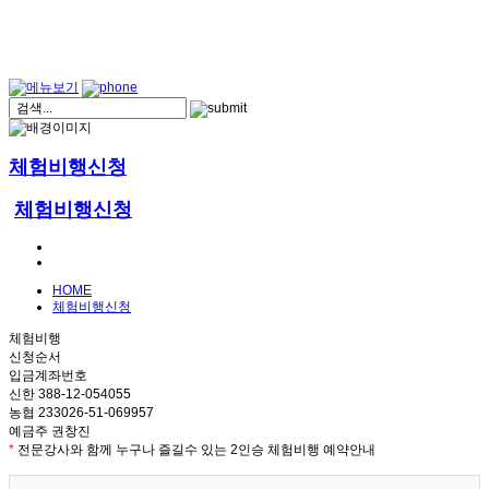
체험비행신청
체험비행신청
HOME
체험비행신청
체험비행
신청순서
입금계좌번호
신한 388-12-054055
농협 233026-51-069957
예금주 권창진
*
전문강사와 함께 누구나 즐길수 있는 2인승 체험비행 예약안내