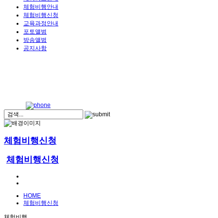
체험비행안내
체험비행신청
교육과정안내
포토앨범
방송앨범
공지사항
체험비행신청
체험비행신청
HOME
체험비행신청
체험비행