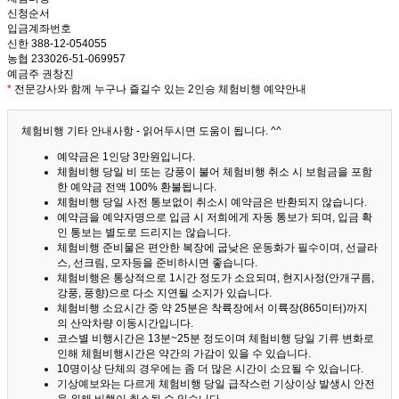
신청순서
입금계좌번호
신한 388-12-054055
농협 233026-51-069957
예금주 권창진
*
전문강사와 함께 누구나 즐길수 있는 2인승 체험비행 예약안내
체험비행 기타 안내사항 - 읽어두시면 도움이 됩니다. ^^
예약금은 1인당 3만원입니다.
체험비행 당일 비 또는 강풍이 불어 체험비행 취소 시 보험금을 포함
한 예약금 전액 100% 환불됩니다.
체험비행 당일 사전 통보없이 취소시 예약금은 반환되지 않습니다.
예약금을 예약자명으로 입금 시 저희에게 자동 통보가 되며, 입금 확
인 통보는 별도로 드리지는 않습니다.
체험비행 준비물은 편안한 복장에 굽낮은 운동화가 필수이며, 선글라
스, 선크림, 모자등을 준비하시면 좋습니다.
체험비행은 통상적으로 1시간 정도가 소요되며, 현지사정(안개구름,
강풍, 풍향)으로 다소 지연될 소지가 있습니다.
체험비행 소요시간 중 약 25분은 착륙장에서 이륙장(865미터)까지
의 산악차량 이동시간입니다.
코스별 비행시간은 13분~25분 정도이며 체험비행 당일 기류 변화로
인해 체험비행시간은 약간의 가감이 있을 수 있습니다.
10명이상 단체의 경우에는 좀 더 많은 시간이 소요될 수 있습니다.
기상예보와는 다르게 체험비행 당일 급작스런 기상이상 발생시 안전