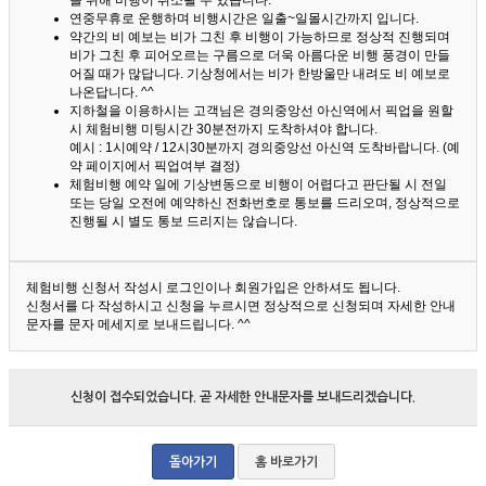
을 위해 비행이 취소될 수 있습니다.
연중무휴로 운행하며 비행시간은 일출~일몰시간까지 입니다.
약간의 비 예보는 비가 그친 후 비행이 가능하므로 정상적 진행되며
비가 그친 후 피어오르는 구름으로 더욱 아름다운 비행 풍경이 만들
어질 때가 많답니다.
기상청에서는 비가 한방울만 내려도 비 예보로
나온답니다. ^^
지하철을 이용하시는 고객님은 경의중앙선 아신역에서 픽업을 원할
시 체험비행 미팅시간 30분전까지 도착하셔야 합니다.
예시 : 1시예약 / 12시30분까지 경의중앙선 아신역 도착바랍니다. (예
약 페이지에서 픽업여부 결정)
체험비행 예약 일에 기상변동으로 비행이 어렵다고 판단될 시 전일
또는 당일 오전에 예약하신 전화번호로 통보를 드리오며, 정상적으로
진행될 시 별도 통보 드리지는 않습니다.
체험비행 신청서 작성시 로그인이나 회원가입은 안하셔도 됩니다.
신청서를 다 작성하시고 신청을 누르시면 정상적으로 신청되며 자세한 안내
문자를 문자 메세지로 보내드립니다. ^^
신청이 접수되었습니다. 곧 자세한 안내문자를 보내드리겠습니다.
돌아가기
홈 바로가기