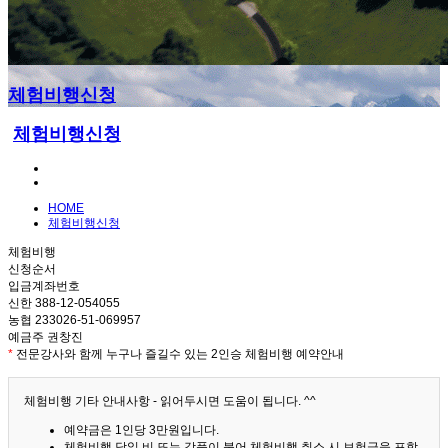
체험비행신청
체험비행신청
HOME
체험비행신청
체험비행
신청순서
입금계좌번호
신한 388-12-054055
농협 233026-51-069957
예금주 권창진
*
전문강사와 함께 누구나 즐길수 있는 2인승 체험비행 예약안내
체험비행 기타 안내사항 - 읽어두시면 도움이 됩니다. ^^
예약금은 1인당 3만원입니다.
체험비행 당일 비 또는 강풍이 불어 체험비행 취소 시 보험금을 포함