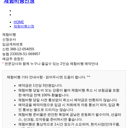
체험비행신청
HOME
체험비행신청
체험비행
신청순서
입금계좌번호
신한 388-12-054055
농협 233026-51-069957
예금주 권창진
*
전문강사와 함께 누구나 즐길수 있는 2인승 체험비행 예약안내
체험비행 기타 안내사항 - 읽어두시면 도움이 됩니다. ^^
예약금은 1인당 3만원입니다.
체험비행 당일 비 또는 강풍이 불어 체험비행 취소 시 보험금을 포함
한 예약금 전액 100% 환불됩니다.
체험비행 당일 사전 통보없이 취소시 예약금은 반환되지 않습니다.
예약금을 예약자명으로 입금 시 저희에게 자동 통보가 되며, 입금 확
인 통보는 별도로 드리지는 않습니다.
체험비행 준비물은 편안한 복장에 굽낮은 운동화가 필수이며, 선글라
스, 선크림, 모자등을 준비하시면 좋습니다.
체험비행은 통상적으로 1시간 정도가 소요되며, 현지사정(안개구름,