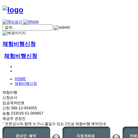
체험비행신청
체험비행신청
HOME
체험비행신청
체험비행
신청순서
입금계좌번호
신한 388-12-054055
농협 233026-51-069957
예금주 권창진
*
전문강사와 함께 누구나 즐길수 있는 2인승 체험비행 예약안내