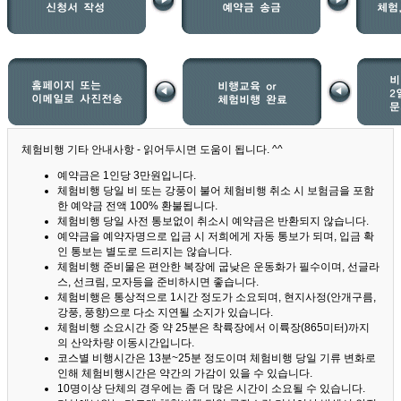
체험비행 기타 안내사항 - 읽어두시면 도움이 됩니다. ^^
예약금은 1인당 3만원입니다.
체험비행 당일 비 또는 강풍이 불어 체험비행 취소 시 보험금을 포함
한 예약금 전액 100% 환불됩니다.
체험비행 당일 사전 통보없이 취소시 예약금은 반환되지 않습니다.
예약금을 예약자명으로 입금 시 저희에게 자동 통보가 되며, 입금 확
인 통보는 별도로 드리지는 않습니다.
체험비행 준비물은 편안한 복장에 굽낮은 운동화가 필수이며, 선글라
스, 선크림, 모자등을 준비하시면 좋습니다.
체험비행은 통상적으로 1시간 정도가 소요되며, 현지사정(안개구름,
강풍, 풍향)으로 다소 지연될 소지가 있습니다.
체험비행 소요시간 중 약 25분은 착륙장에서 이륙장(865미터)까지
의 산악차량 이동시간입니다.
코스별 비행시간은 13분~25분 정도이며 체험비행 당일 기류 변화로
인해 체험비행시간은 약간의 가감이 있을 수 있습니다.
10명이상 단체의 경우에는 좀 더 많은 시간이 소요될 수 있습니다.