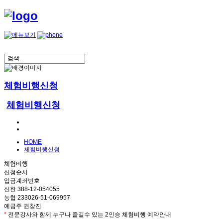
체험비행신청
체험비행신청
HOME
체험비행신청
체험비행
신청순서
입금계좌번호
신한 388-12-054055
농협 233026-51-069957
예금주 권창진
*
전문강사와 함께 누구나 즐길수 있는 2인승 체험비행 예약안내