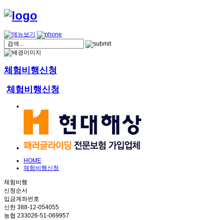
체험비행신청
체험비행신청
HOME
체험비행신청
체험비행
신청순서
입금계좌번호
신한 388-12-054055
농협 233026-51-069957