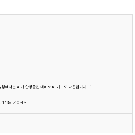
상청에서는 비가 한방울만 내려도 비 예보로 나온답니다. ^^
드리지는 않습니다.