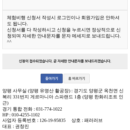
체험비행 신청서 작성시 로그인이나 회원가입은 안하셔
도 됩니다.
신청서를 다 작성하시고 신청을 누르시면 정상적으로 신
청되며 자세한 안내문자를 문자 메세지로 보내드립니다.
^^
신청이 접수되었습니다. 곧 자세한 안내문자를 보내드리겠습니다.
돌아가기
홈 바로가기
양평 사무실 (양평 유명산 활공장)
: 경기도 양평군 옥천면 신
복리 331번지 게르마니아 스파랜드 1층 (양평 한화리조트 인
근)
경기 통합 전화
: 031-774-1022
HP
: 010-4255-1102
사업자 등록번호
: 126-19-95835
상호
: 패러러브
대표
: 권창진