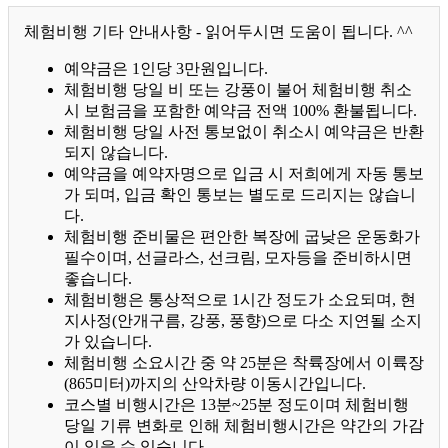
체험비행 기타 안내사항 - 읽어두시면 도움이 됩니다. ^^
예약금은 1인당 3만원입니다.
체험비행 당일 비 또는 강풍이 불어 체험비행 취소
시 보험금을 포함한 예약금 전액 100% 환불됩니다.
체험비행 당일 사전 통보없이 취소시 예약금은 반환
되지 않습니다.
예약금을 예약자명으로 입금 시 저희에게 자동 통보
가 되며, 입금 확인 통보는 별도로 드리지는 않습니
다.
체험비행 준비물은 편안한 복장에 굽낮은 운동화가
필수이며, 선글라스, 선크림, 모자등을 준비하시면
좋습니다.
체험비행은 통상적으로 1시간 정도가 소요되며, 현
지사정(안개구름, 강풍, 풍향)으로 다소 지연될 소지
가 있습니다.
체험비행 소요시간 중 약 25분은 착륙장에서 이륙장
(865미터)까지의 산악차량 이동시간입니다.
코스별 비행시간은 13분~25분 정도이며 체험비행
당일 기류 변화로 인해 체험비행시간은 약간의 가감
이 있을 수 있습니다.