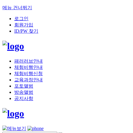
메뉴 건너뛰기
로그인
회원가입
ID/PW 찾기
패러러브안내
체험비행안내
체험비행신청
교육과정안내
포토앨범
방송앨범
공지사항