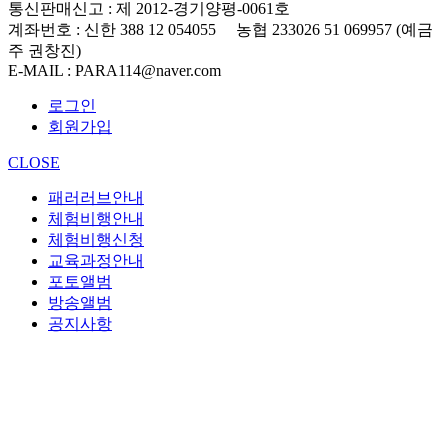
통신판매신고
: 제 2012-경기양평-0061호
계좌번호
: 신한 388 12 054055 농협 233026 51 069957 (예금
주 권창진)
E-MAIL
: PARA114@naver.com
로그인
회원가입
CLOSE
패러러브안내
체험비행안내
체험비행신청
교육과정안내
포토앨범
방송앨범
공지사항