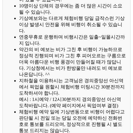
10명이상 단체의 경우에는 좀 더 많은 시간이 소요
될 수 있습니다.
기상예보와는 다르게 체험비행 당일 급작스런 기상
이상 발생시 안전을 위해 비행이 취소될 수 있습니
다.
연중무휴로 운행하며 비행시간은 일출~일몰시간까
지 입니다.
약간의 비 예보는 비가 그친 후 비행이 가능하므로
정상적 진행되며 비가 그친 후 피어오르는 구름으로
더욱 아름다운 비행 풍경이 만들어질 때가 많답니
다.
기상청에서는 비가 한방울만 내려도 비 예보로
나온답니다. ^^
지하철을 이용하시는 고객님은 경의중앙선 아신역
에서 픽업을 원할시 체험비행 미팅시간 30분전까지
도착하셔야 합니다.
예시 : 1시예약 / 12시30분까지 경의중앙선 아신역
도착바랍니다. (예약 페이지에서 픽업여부 결정)
체험비행 예약 일에 기상변동으로 비행이 어렵다고
판단될 시 전일 또는 당일 오전에 예약하신 전화번
호로 통보를 드리오며, 정상적으로 진행될 시 별도
통보 드리지는 않습니다.