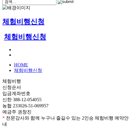
체험비행신청
체험비행신청
HOME
체험비행신청
체험비행
신청순서
입금계좌번호
신한 388-12-054055
농협 233026-51-069957
예금주 권창진
*
전문강사와 함께 누구나 즐길수 있는 2인승 체험비행 예약안
내