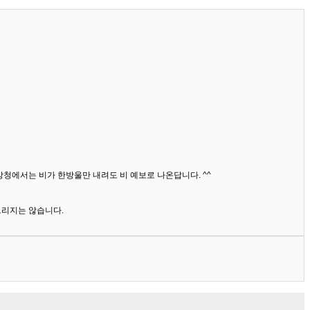
상청에서는 비가 한방울만 내려도 비 예보로 나온답니다. ^^
드리지는 않습니다.