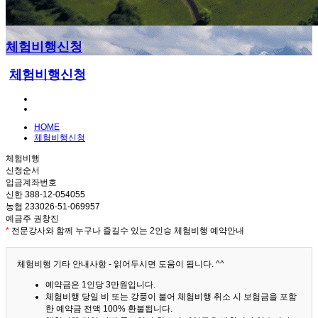
체험비행신청
체험비행신청
HOME
체험비행신청
체험비행
신청순서
입금계좌번호
신한 388-12-054055
농협 233026-51-069957
예금주 권창진
*
전문강사와 함께 누구나 즐길수 있는 2인승 체험비행 예약안내
체험비행 기타 안내사항 - 읽어두시면 도움이 됩니다. ^^
예약금은 1인당 3만원입니다.
체험비행 당일 비 또는 강풍이 불어 체험비행 취소 시 보험금을 포함
한 예약금 전액 100% 환불됩니다.