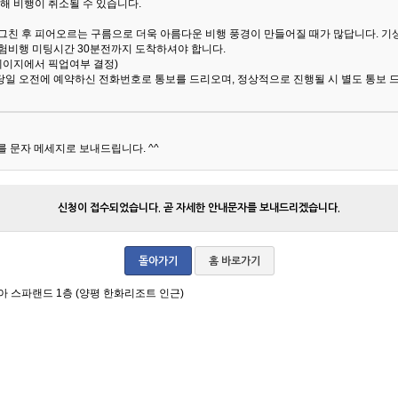
해 비행이 취소될 수 있습니다.
 그친 후 피어오르는 구름으로 더욱 아름다운 비행 풍경이 만들어질 때가 많답니다.
기
험비행 미팅시간 30분전까지 도착하셔야 합니다.
 페이지에서 픽업여부 결정)
당일 오전에 예약하신 전화번호로 통보를 드리오며, 정상적으로 진행될 시 별도 통보 
 문자 메세지로 보내드립니다. ^^
신청이 접수되었습니다. 곧 자세한 안내문자를 보내드리겠습니다.
돌아가기
홈 바로가기
아 스파랜드 1층 (양평 한화리조트 인근)