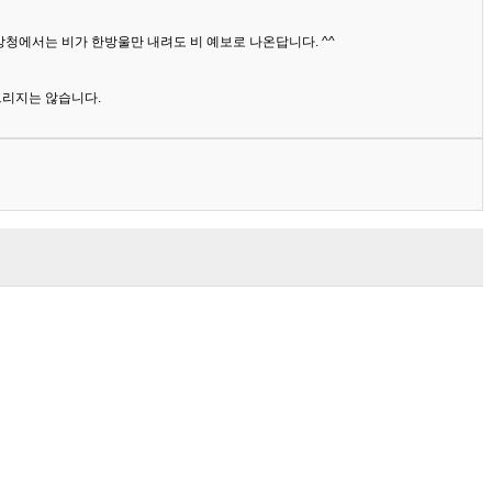
상청에서는 비가 한방울만 내려도 비 예보로 나온답니다. ^^
드리지는 않습니다.