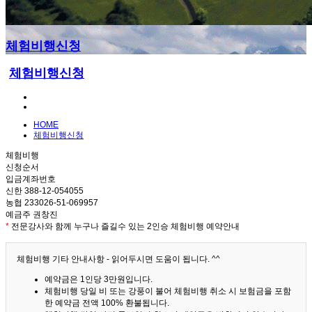
체험비행신청
체험비행신청
HOME
체험비행신청
체험비행
신청순서
입금계좌번호
신한 388-12-054055
농협 233026-51-069957
예금주 권창진
*
전문강사와 함께 누구나 즐길수 있는 2인승 체험비행 예약안내
체험비행 기타 안내사항 - 읽어두시면 도움이 됩니다. ^^
예약금은 1인당 3만원입니다.
체험비행 당일 비 또는 강풍이 불어 체험비행 취소 시 보험금을 포함
한 예약금 전액 100% 환불됩니다.