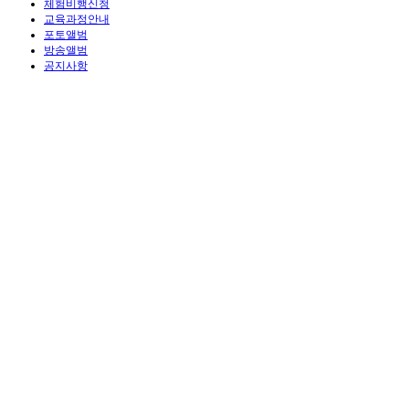
체험비행신청
교육과정안내
포토앨범
방송앨범
공지사항