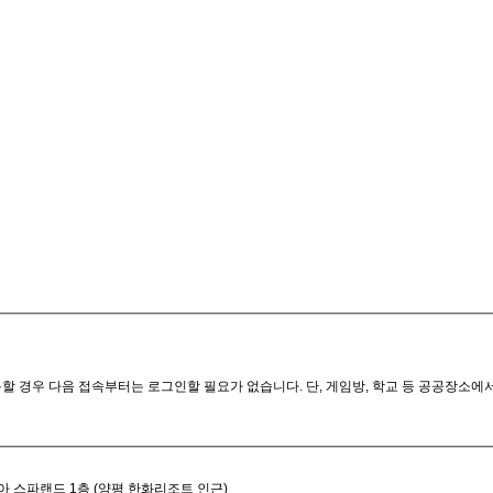
할 경우 다음 접속부터는 로그인할 필요가 없습니다. 단, 게임방, 학교 등 공공장소에
아 스파랜드 1층 (양평 한화리조트 인근)