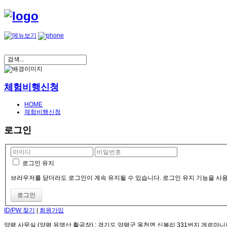
체험비행신청
HOME
체험비행신청
로그인
로그인 유지
브라우저를 닫더라도 로그인이 계속 유지될 수 있습니다. 로그인 유지 기능을 사용
ID/PW 찾기
|
회원가입
양평 사무실 (양평 유명산 활공장)
: 경기도 양평군 옥천면 신복리 331번지 게르마니